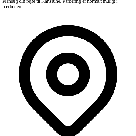
Planlæg din rejse til Karlsruhe. Parkering er normalt muligt i
nærheden.