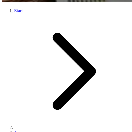
Start