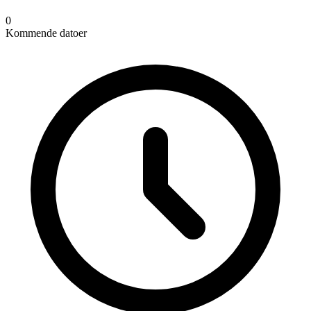
0
Kommende datoer