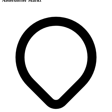
Alsterdorfer Markt