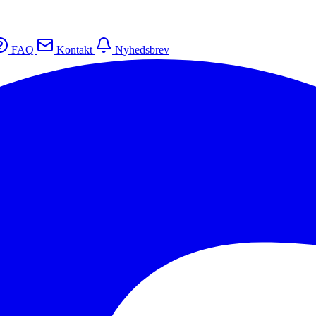
FAQ
Kontakt
Nyhedsbrev