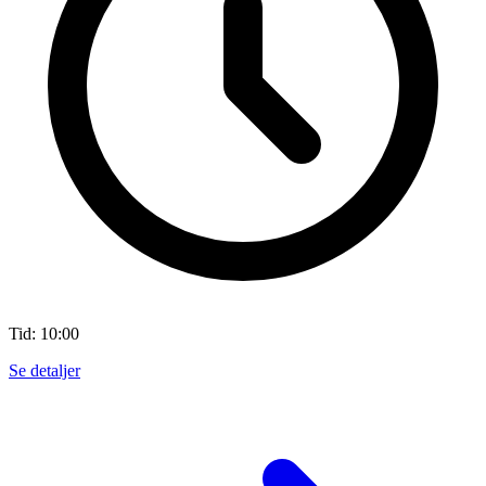
Tid: 10:00
Se detaljer