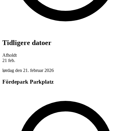
Tidligere datoer
Afholdt
21
feb.
lørdag den 21. februar 2026
Fördepark Parkplatz