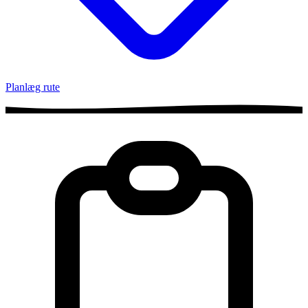
Planlæg rute