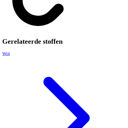
Gerelateerde stoffen
Wol