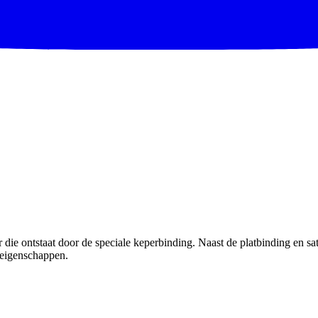
r die ontstaat door de speciale keperbinding. Naast de platbinding en s
e eigenschappen.