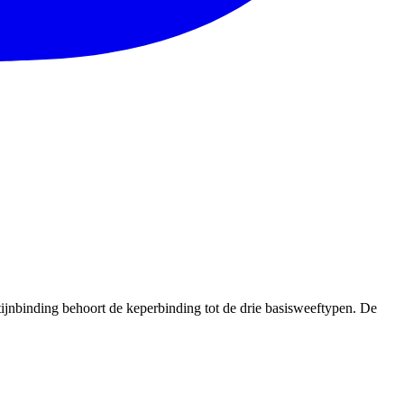
atijnbinding behoort de keperbinding tot de drie basisweeftypen. De