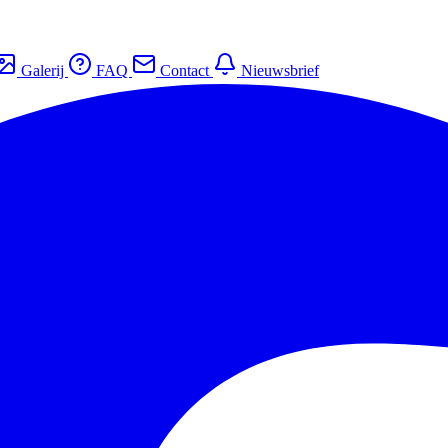
Galerij
FAQ
Contact
Nieuwsbrief