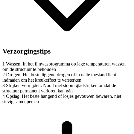
Verzorgingstips
1
Wassen: In het fijnwasprogramma op lage temperaturen wassen
om de structuur te behouden
2
Drogen: Het beste liggend drogen of in natte toestand licht
indraaien om het kreukeffect te versterken
3
Strijken vermijden: Nooit met stoom gladstrijken omdat de
structuur permanent verloren kan gån
4
Opslag: Het beste hangend of losjes gevouwen bewaren, niet
stevig samenpersen