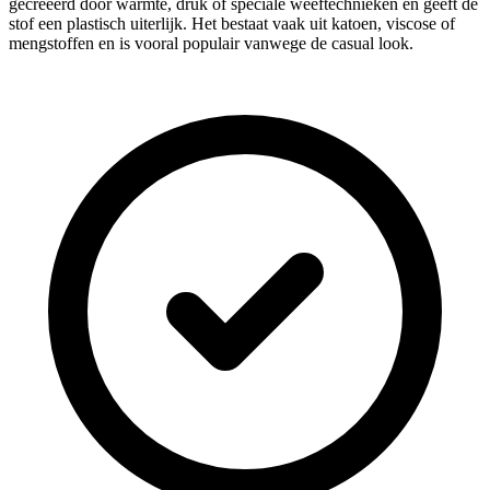
gecrééerd door warmte, druk of speciale weeftechnieken en geeft de
stof een plastisch uiterlijk. Het bestaat vaak uit katoen, viscose of
mengstoffen en is vooral populair vanwege de casual look.