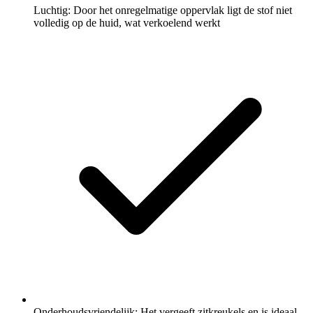
Luchtig: Door het onregelmatige oppervlak ligt de stof niet
volledig op de huid, wat verkoelend werkt
Onderhoudsvriendelijk: Het vergeeft zitkreukels en is ideaal