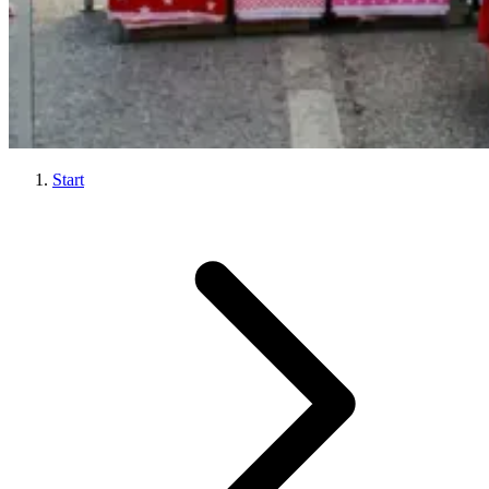
Start