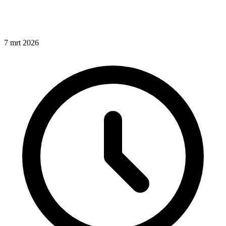
7
mrt
2026