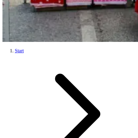
Start