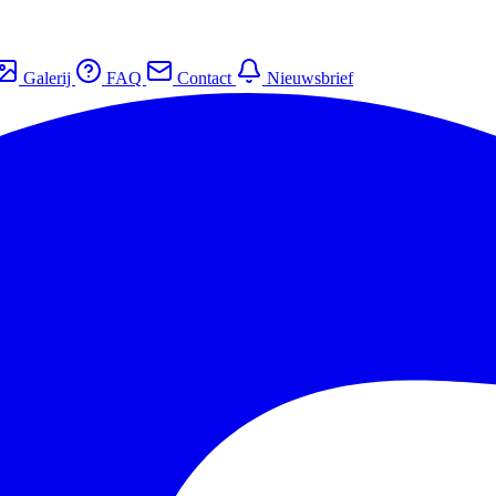
Galerij
FAQ
Contact
Nieuwsbrief