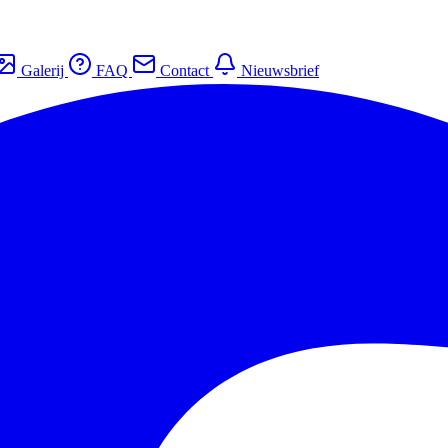
Galerij
FAQ
Contact
Nieuwsbrief