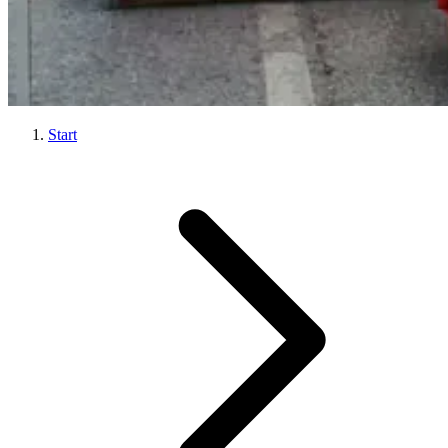
Start