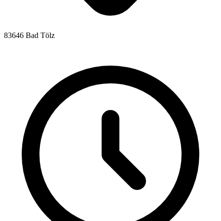
83646 Bad Tölz