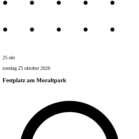
25
okt
zondag 25 oktober 2026
Festplatz am Moraltpark