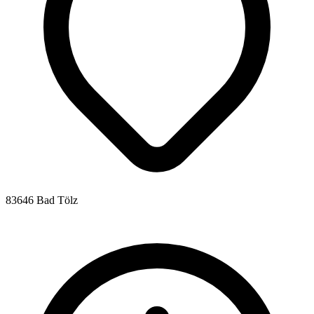
83646 Bad Tölz