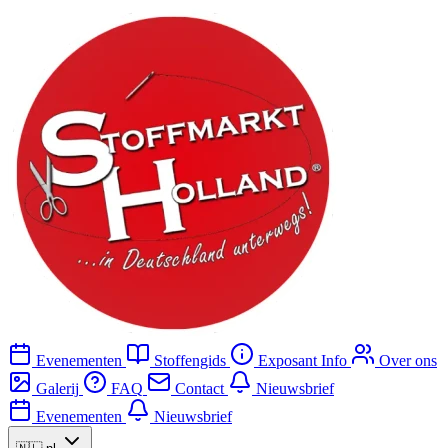
Evenementen
Stoffengids
Exposant Info
Over ons
Galerij
FAQ
Contact
Nieuwsbrief
Evenementen
Nieuwsbrief